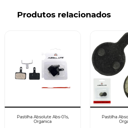
Produtos relacionados
Pastilha Absolute Abs-01s,
Pastilha Abso
Organica
Orga