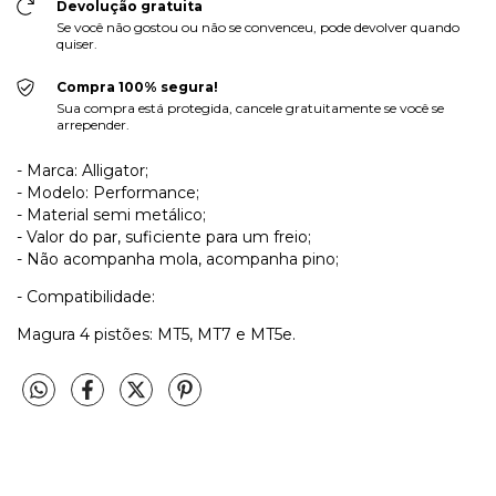
Devolução gratuita
Se você não gostou ou não se convenceu, pode devolver quando
quiser.
Compra 100% segura!
Sua compra está protegida, cancele gratuitamente se você se
arrepender.
- Marca: Alligator;
- Modelo: Performance;
- Material semi metálico;
- Valor do par, suficiente para um freio;
- Não acompanha mola, acompanha pino;
- Compatibilidade:
Magura 4 pistões: MT5, MT7 e MT5e.