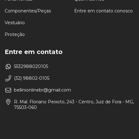
Componentes/Peças
Entre em contato conosco
Vestuário
Proteção
Entre em contato
5532988020105
(32) 98802-0105
bellinionlinebr@gmail.com
R. Mal. Floriano Peixoto, 243 - Centro, Juiz de Fora - MG,
75503-060