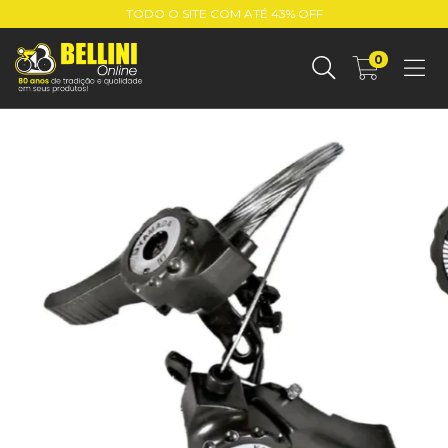
TODO O SITE COM ATÉ 43% OFF
0