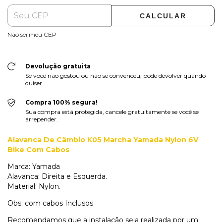
CALCULAR
Não sei meu CEP
Devolução gratuita
Se você não gostou ou não se convenceu, pode devolver quando
quiser.
Compra 100% segura!
Sua compra está protegida, cancele gratuitamente se você se
arrepender.
Alavanca De Câmbio K05 Marcha Yamada Nylon 6V
Bike Com Cabos
Marca: Yamada
Alavanca: Direita e Esquerda.
Material: Nylon.
Obs: com cabos Inclusos
Recomendamos que a instalação seja realizada por um