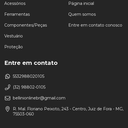
Acessórios
Página inicial
Ferramentas
Quem somos
Componentes/Peças
Entre em contato conosco
Vestuário
Proteção
Entre em contato
5532988020105
(32) 98802-0105
bellinionlinebr@gmail.com
R. Mal. Floriano Peixoto, 243 - Centro, Juiz de Fora - MG,
75503-060