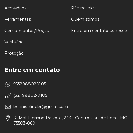
Acessórios
Página inicial
Ferramentas
Quem somos
Componentes/Peças
Entre em contato conosco
Vestuário
Proteção
Entre em contato
5532988020105
(32) 98802-0105
bellinionlinebr@gmail.com
R. Mal. Floriano Peixoto, 243 - Centro, Juiz de Fora - MG,
75503-060