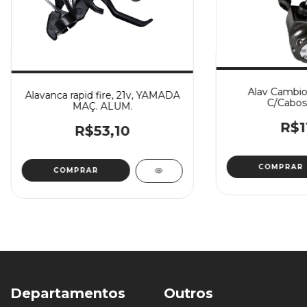
Alav Cambio,
Alavanca rapid fire, 21v, YAMADA
C/Cabos
MAÇ. ALUM.
R$1
R$53,10
Departamentos
Outros