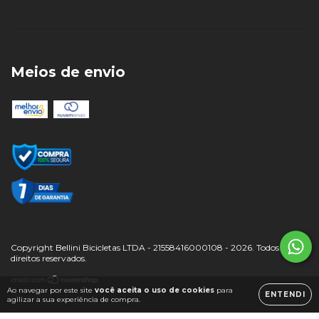
Meios de envio
Copyright Bellini Bicicletas LTDA - 21558416000108 - 2026. Todos os
direitos reservados.
Ao navegar por este site
você aceita o uso de cookies
para
ENTENDI
agilizar a sua experiência de compra.