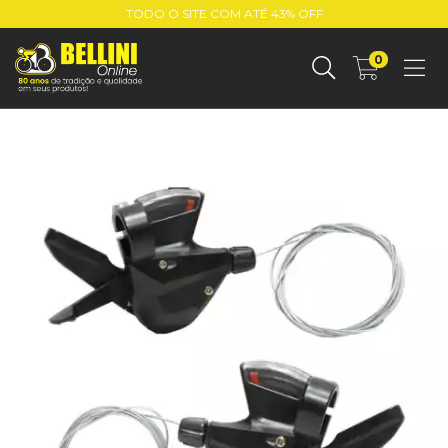
TODO O SITE COM ATÉ 43% OFF
0