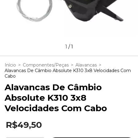
1
/
1
Início
>
Componentes/Peças
>
Alavancas
>
Alavancas De Câmbio Absolute K310 3x8 Velocidades Com
Cabo
Alavancas De Câmbio
Absolute K310 3x8
Velocidades Com Cabo
R$49,50